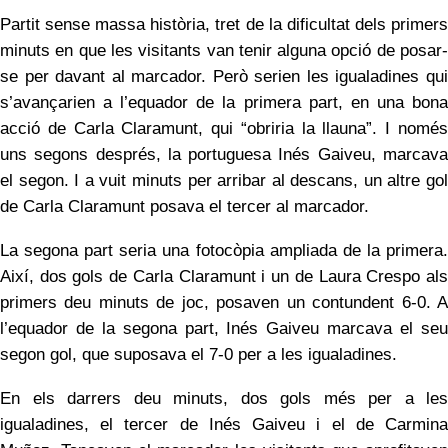
Partit sense massa història, tret de la dificultat dels primers
minuts en que les visitants van tenir alguna opció de posar-
se per davant al marcador. Però serien les igualadines qui
s’avançarien a l’equador de la primera part, en una bona
acció de Carla Claramunt, qui “obriria la llauna”. I només
uns segons després, la portuguesa Inés Gaiveu, marcava
el segon. I a vuit minuts per arribar al descans, un altre gol
de Carla Claramunt posava el tercer al marcador.
La segona part seria una fotocòpia ampliada de la primera.
Així, dos gols de Carla Claramunt i un de Laura Crespo als
primers deu minuts de joc, posaven un contundent 6-0. A
l’equador de la segona part, Inés Gaiveu marcava el seu
segon gol, que suposava el 7-0 per a les igualadines.
En els darrers deu minuts, dos gols més per a les
igualadines, el tercer de Inés Gaiveu i el de Carmina