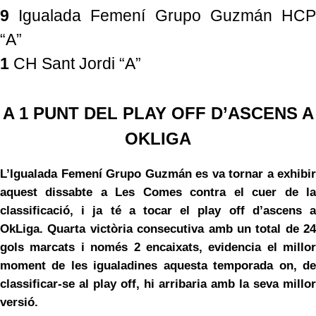
9
Igualada Femení Grupo Guzmán HC
“A”
1
CH Sant Jordi “A”
A 1 PUNT DEL PLAY OFF D’ASCENS A
OKLIGA
L’Igualada Femení Grupo Guzmán es va tornar a exhibir
aquest dissabte a Les Comes contra el cuer de la
classificació, i ja té a tocar el play off d’ascens a
OkLiga. Quarta victòria consecutiva amb un total de 24
gols marcats i només 2 encaixats, evidencia el millor
moment de les igualadines aquesta temporada on, de
classificar-se al play off, hi arribaria amb la seva millor
versió.